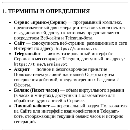
1. ТЕРМИНЫ И ОПРЕДЕЛЕНИЯ
Сервис «ирмис»(Сервис)
— программный комплекс,
предназначенный для генерации текстовых конспектов
из аудиозаписей, доступ к которому предоставляется
посредством Веб-сайта и Telegram-бота.
Сайт
— совокупность веб-страниц, размещенных в сети
Интернет по адресу:
.
https://earmiss.ru
Telegram-бот
— автоматизированный интерфейс
Сервиса в мессенджере Telegram, доступный по адресу:
.
https://t.me/EarmissBot
Акцепт
— полное и безоговорочное принятие
Пользователем условий настоящей Оферты путем
совершения действий, предусмотренных Разделом 2
Оферты.
Баланс (Пакет часов)
— объем виртуального времени
(в часах и минутах), доступный Пользователю для
обработки аудиозаписей в Сервисе.
Личный кабинет
— персональный раздел Пользователя
на Сайте или интерфейс взаимодействия в Telegram-
боте, отображающий текущий баланс часов и историю
генераций.