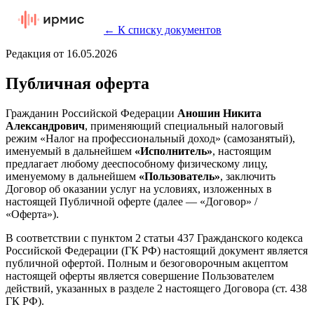
←
К списку документов
Редакция от
16.05.2026
Публичная оферта
Гражданин Российской Федерации
Аношин Никита
Александрович
, применяющий специальный налоговый
режим «Налог на профессиональный доход» (самозанятый),
именуемый в дальнейшем
«Исполнитель»
, настоящим
предлагает любому дееспособному физическому лицу,
именуемому в дальнейшем
«Пользователь»
, заключить
Договор об оказании услуг на условиях, изложенных в
настоящей Публичной оферте (далее — «Договор» /
«Оферта»).
В соответствии с пунктом 2 статьи 437 Гражданского кодекса
Российской Федерации (ГК РФ) настоящий документ является
публичной офертой. Полным и безоговорочным акцептом
настоящей оферты является совершение Пользователем
действий, указанных в разделе 2 настоящего Договора (ст. 438
ГК РФ).