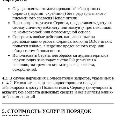
Осуществлять автоматизированный сбор данных
Сервиса (парсинг, скрейпинг) без предварительного
письменного согласия Исполнителя.
Перепродавать услуги Сервиса, предоставлять доступ к
своему Личному кабинету или аккаунту третьим лицам
на коммерческой или безвозмездной основе.
Совершать любые действия, направленные на
дестабилизацию работы Сервиса, включая DDoS-атаки,
попытки взлома, внедрение вредоносного кода или
обход систем безопасности.
Использовать Сервис для обработки аудиоматериалов,
нарушающих законодательство РФ (призывы к
насилию, экстремистские материалы, клевета,
оскорбления).
4.3. В случае нарушения Пользователем запретов, указанных в
п. 4.2, Исполнитель вправе в одностороннем порядке
заблокировать доступ Пользователя к Сервису (аннулировать
аккаунт) без возврата денежных средств и без выплаты каких-
либо компенсаций.
5. СТОИМОСТЬ УСЛУГ И ПОРЯДОК