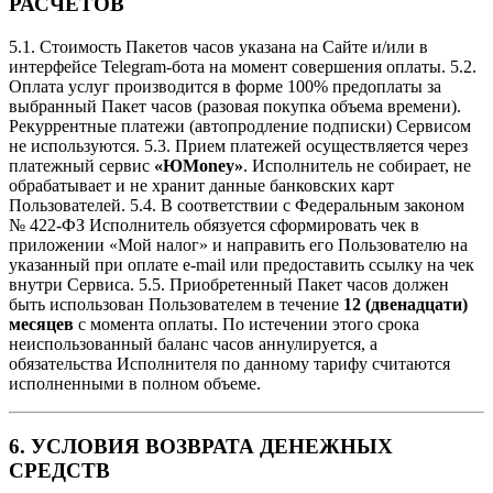
РАСЧЕТОВ
5.1. Стоимость Пакетов часов указана на Сайте и/или в
интерфейсе Telegram-бота на момент совершения оплаты. 5.2.
Оплата услуг производится в форме 100% предоплаты за
выбранный Пакет часов (разовая покупка объема времени).
Рекуррентные платежи (автопродление подписки) Сервисом
не используются. 5.3. Прием платежей осуществляется через
платежный сервис
«ЮMoney»
. Исполнитель не собирает, не
обрабатывает и не хранит данные банковских карт
Пользователей. 5.4. В соответствии с Федеральным законом
№ 422-ФЗ Исполнитель обязуется сформировать чек в
приложении «Мой налог» и направить его Пользователю на
указанный при оплате e-mail или предоставить ссылку на чек
внутри Сервиса. 5.5. Приобретенный Пакет часов должен
быть использован Пользователем в течение
12 (двенадцати)
месяцев
с момента оплаты. По истечении этого срока
неиспользованный баланс часов аннулируется, а
обязательства Исполнителя по данному тарифу считаются
исполненными в полном объеме.
6. УСЛОВИЯ ВОЗВРАТА ДЕНЕЖНЫХ
СРЕДСТВ