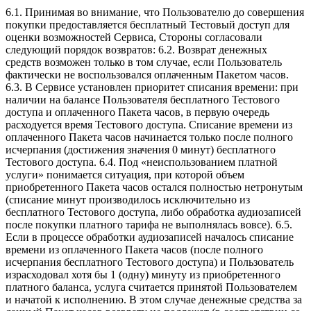
6.1. Принимая во внимание, что Пользователю до совершения
покупки предоставляется бесплатный Тестовый доступ для
оценки возможностей Сервиса, Стороны согласовали
следующий порядок возвратов: 6.2. Возврат денежных
средств возможен только в том случае, если Пользователь
фактически не воспользовался оплаченным Пакетом часов.
6.3. В Сервисе установлен приоритет списания времени: при
наличии на балансе Пользователя бесплатного Тестового
доступа и оплаченного Пакета часов, в первую очередь
расходуется время Тестового доступа. Списание времени из
оплаченного Пакета часов начинается только после полного
исчерпания (достижения значения 0 минут) бесплатного
Тестового доступа. 6.4. Под «неиспользованием платной
услуги» понимается ситуация, при которой объем
приобретенного Пакета часов остался полностью нетронутым
(списание минут производилось исключительно из
бесплатного Тестового доступа, либо обработка аудиозаписей
после покупки платного тарифа не выполнялась вовсе). 6.5.
Если в процессе обработки аудиозаписей началось списание
времени из оплаченного Пакета часов (после полного
исчерпания бесплатного Тестового доступа) и Пользователь
израсходовал хотя бы 1 (одну) минуту из приобретенного
платного баланса, услуга считается принятой Пользователем
и начатой к исполнению. В этом случае денежные средства за