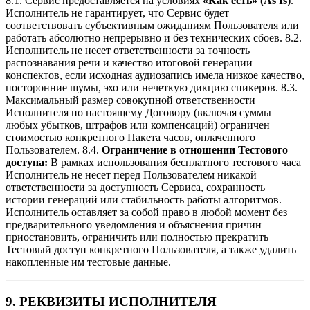
8.1. Сервис предоставляется на условиях
«Как есть» (As Is)
.
Исполнитель не гарантирует, что Сервис будет
соответствовать субъективным ожиданиям Пользователя или
работать абсолютно непрерывно и без технических сбоев. 8.2.
Исполнитель не несет ответственности за точность
распознавания речи и качество итоговой генерации
конспектов, если исходная аудиозапись имела низкое качество,
посторонние шумы, эхо или нечеткую дикцию спикеров. 8.3.
Максимальный размер совокупной ответственности
Исполнителя по настоящему Договору (включая суммы
любых убытков, штрафов или компенсаций) ограничен
стоимостью конкретного Пакета часов, оплаченного
Пользователем. 8.4.
Ограничение в отношении Тестового
доступа:
В рамках использования бесплатного тестового часа
Исполнитель не несет перед Пользователем никакой
ответственности за доступность Сервиса, сохранность
истории генераций или стабильность работы алгоритмов.
Исполнитель оставляет за собой право в любой момент без
предварительного уведомления и объяснения причин
приостановить, ограничить или полностью прекратить
Тестовый доступ конкретного Пользователя, а также удалить
накопленные им тестовые данные.
9. РЕКВИЗИТЫ ИСПОЛНИТЕЛЯ